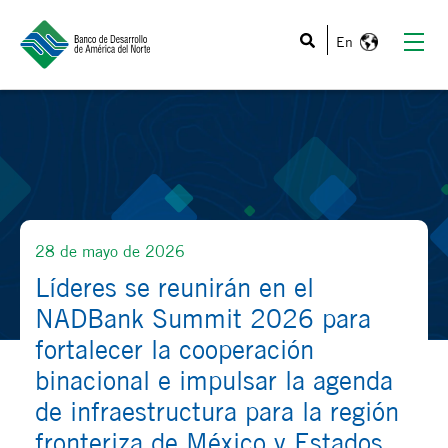
Esto es un campo de búsqueda con una función de texto
28 de mayo de 2026
Líderes se reunirán en el
NADBank Summit 2026 para
fortalecer la cooperación
binacional e impulsar la agenda
de infraestructura para la región
fronteriza de México y Estados