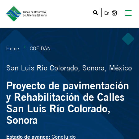
Esto es un campo de búsqueda con una función de texto
Home
COFIDAN
San Luis Rio Colorado, Sonora, México
Proyecto de pavimentación
y Rehabilitación de Calles
San Luis Río Colorado,
Sonora
Estado de avance:
Concluido