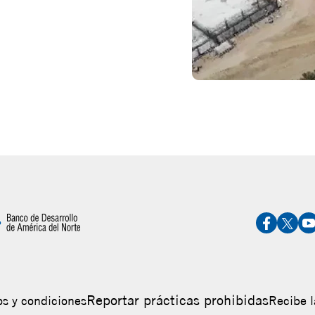
Reportar prácticas prohibidas
s y condiciones
Recibe l