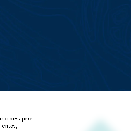
timo mes para
ientos,