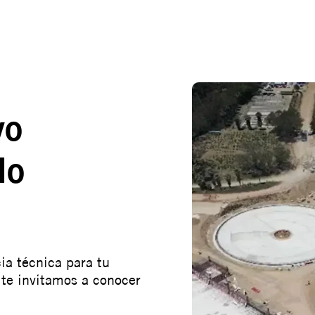
yo
lo
ia técnica para tu
 te invitamos a conocer