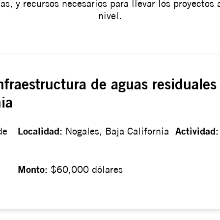
s, y recursos necesarios para llevar los proyectos 
nivel.
nfraestructura de aguas residuales
ia
de
Localidad:
Nogales, Baja California
Actividad
Monto:
$60,000 dólares