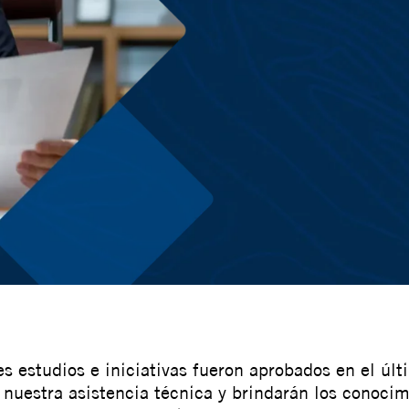
 una
es estudios e iniciativas fueron aprobados en el úl
r nuestra asistencia técnica y brindarán los conocim