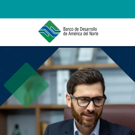
Esto es un campo de búsqueda con una funci
Asistencia t
aprobada: