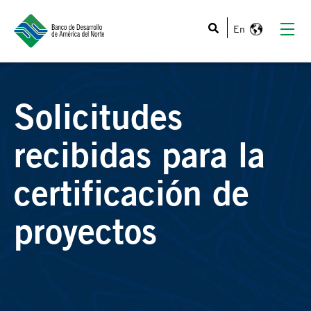
Esto es un campo de búsqueda con una función de texto
Solicitudes
recibidas para la
certificación de
proyectos