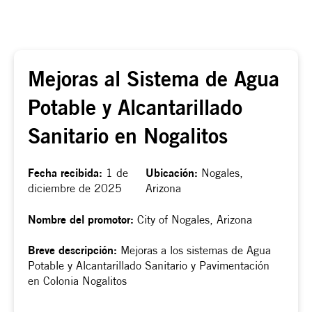
Mejoras al Sistema de Agua
Potable y Alcantarillado
Sanitario en Nogalitos
Fecha recibida:
1 de
Ubicación:
Nogales,
diciembre de 2025
Arizona
Nombre del promotor:
City of Nogales, Arizona
Breve descripción:
Mejoras a los sistemas de Agua
Potable y Alcantarillado Sanitario y Pavimentación
en Colonia Nogalitos