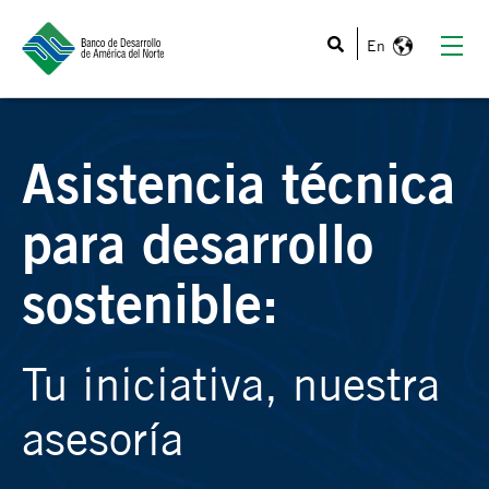
Esto es un campo de búsqueda con una función de texto
Asistencia técnica
para desarrollo
sostenible:
Tu iniciativa, nuestra
asesoría