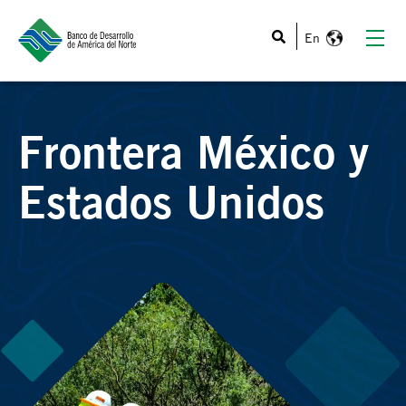
Esto es un campo de búsqueda con una función de texto
Frontera México y
Estados Unidos